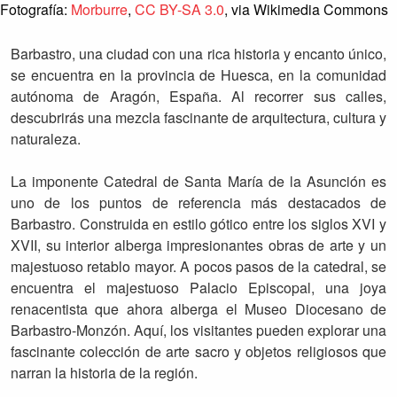
Fotografía:
Morburre
,
CC BY-SA 3.0
, via Wikimedia Commons
Barbastro, una ciudad con una rica historia y encanto único,
se encuentra en la provincia de Huesca, en la comunidad
autónoma de Aragón, España. Al recorrer sus calles,
descubrirás una mezcla fascinante de arquitectura, cultura y
naturaleza.
La imponente Catedral de Santa María de la Asunción es
uno de los puntos de referencia más destacados de
Barbastro. Construida en estilo gótico entre los siglos XVI y
XVII, su interior alberga impresionantes obras de arte y un
majestuoso retablo mayor. A pocos pasos de la catedral, se
encuentra el majestuoso Palacio Episcopal, una joya
renacentista que ahora alberga el Museo Diocesano de
Barbastro-Monzón. Aquí, los visitantes pueden explorar una
fascinante colección de arte sacro y objetos religiosos que
narran la historia de la región.