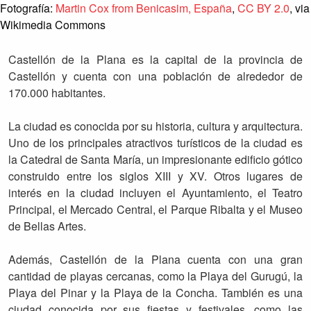
Fotografía:
Martin Cox from Benicasim, España
,
CC BY 2.0
, via
Wikimedia Commons
Castellón de la Plana es la capital de la provincia de
Castellón y cuenta con una población de alrededor de
170.000 habitantes.
La ciudad es conocida por su historia, cultura y arquitectura.
Uno de los principales atractivos turísticos de la ciudad es
la Catedral de Santa María, un impresionante edificio gótico
construido entre los siglos XIII y XV. Otros lugares de
interés en la ciudad incluyen el Ayuntamiento, el Teatro
Principal, el Mercado Central, el Parque Ribalta y el Museo
de Bellas Artes.
Además, Castellón de la Plana cuenta con una gran
cantidad de playas cercanas, como la Playa del Gurugú, la
Playa del Pinar y la Playa de la Concha. También es una
ciudad conocida por sus fiestas y festivales, como las