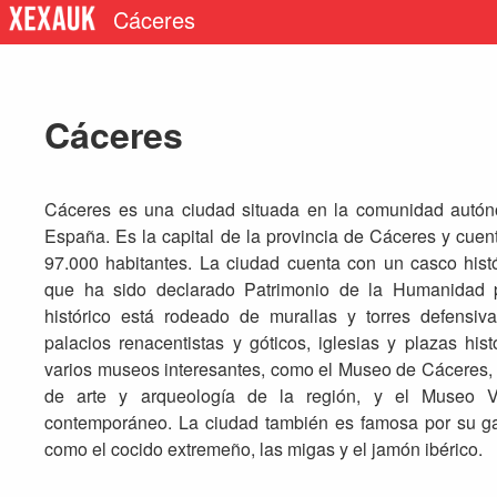
Cáceres
Cáceres
Cáceres es una ciudad situada en la comunidad autón
España. Es la capital de la provincia de Cáceres y cue
97.000 habitantes. La ciudad cuenta con un casco hist
que ha sido declarado Patrimonio de la Humanidad
histórico está rodeado de murallas y torres defensi
palacios renacentistas y góticos, iglesias y plazas hi
varios museos interesantes, como el Museo de Cáceres, 
de arte y arqueología de la región, y el Museo Vos
contemporáneo. La ciudad también es famosa por su gas
como el cocido extremeño, las migas y el jamón ibérico.