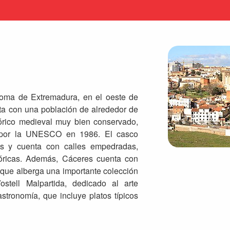
oma de Extremadura, en el oeste de
nta con una población de alrededor de
órico medieval muy bien conservado,
 por la UNESCO en 1986. El casco
vas y cuenta con calles empedradas,
stóricas. Además, Cáceres cuenta con
que alberga una importante colección
tell Malpartida, dedicado al arte
tronomía, que incluye platos típicos