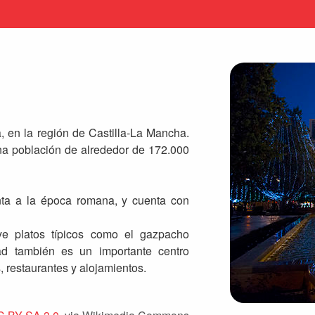
, en la región de Castilla-La Mancha.
una población de alrededor de 172.000
nta a la época romana, y cuenta con
ye platos típicos como el gazpacho
d también es un importante centro
, restaurantes y alojamientos.