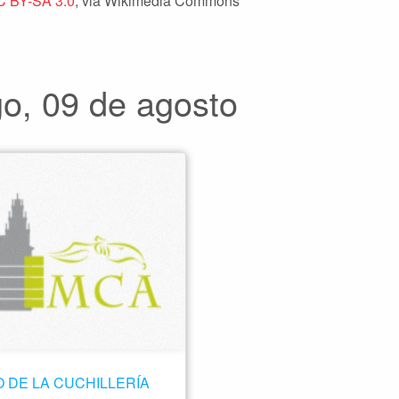
C BY-SA 3.0
, via Wikimedia Commons
, 09 de agosto
 DE LA CUCHILLERÍA