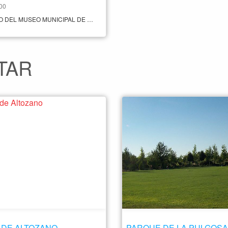
:00
EL DESEO DEL MUSEO MUNICIPAL DE LA CUCHILLERÍA ES CONTINUAR EN LA TAREA DE PRESERVAR Y DIFUNDIR EL PATRIMONIO CUCHILLERO ARTESANO E INDUSTRIAL Y SEGUIR LLEVANDO A CABO PROGRAMAS QUE PERMITAN HACER PARTÍCIPES DEL MUSEO A PERSONAS DE TODAS LAS EDADES –NIÑOS, JÓVENES, ADULTOS Y MAYORES– Y, ESPECIALMENTE, A TODOS LOS AMANTES DE LOS MUSEOS Y DE LOS CUCHILLOS, LAS TIJERAS Y LAS NAVAJAS, ESOS UTENSILIOS QUE SERVÍAN Y SIRVEN PARA TODO. HORARIO INVIERNO OCTUBRE A MAYO MARTES A DOMINGO: 10:00. A 14:00 17:00 A 20:00 FESTIVOS: 10:00 A 14:00 LUNES: CERRADO VERANO JUNIO A SEPTIEMBRE MARTES A DOMINGO 10:00 A 14:00 17:30 A 20:30 FESTIVOS 10:00 A 14:00 CERRADO LUNES TODOS LOS LUNES DEL AÑO EXCEPTO: LUNES DE FERIA (7 AL 17 DE SEPTIEMBRE); 1 Y 6 DE ENERO; 1 DE MAYO Y 22 DE MAYO; 24, 25 Y 31 DE DICIEMBRE. PRECIO GENERAL 3€ JUBILADOS 0,50€ ESTUDIANTES 1€ GRUPOS + 10 2€ GRATUITO MENORES DE 18 TODOS LOS MIÉRCOLES VISITA GUIADA 6€ POR GRUPO ES NECESARIO SOLICITAR ESTE SERVICIO CON 2 O 3 DÍAS DE ANTELACIÓN. CONTACTO +34 967 61 66 00 +34 681 27 04 07
TAR
 DE ALTOZANO
PARQUE DE LA PULGOSA